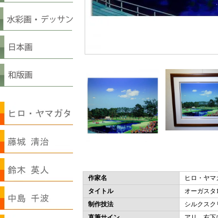
作家名
ヒロ・ヤマ
タイトル
オーガスタ
制作技法
シルクスク
直筆サイン
アリ 右下