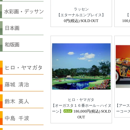
ラッセン
【エターナルエンブレイス】
【
0円(税込) SOLD OUT
100
ヒロ・ヤマガタ
【オーガスタ１６番ホール～ハイヌ
【アース
ーン】
186,000円(税込) SOLD
ーコー
OUT