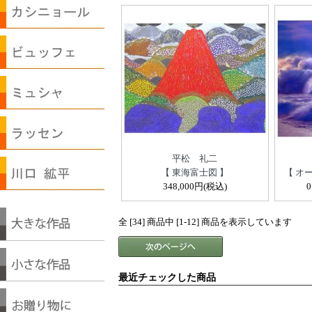
平松 礼二
【 東海富士図 】
【 オ
348,000円(税込)
全 [34] 商品中 [1-12] 商品を表示しています
最近チェックした商品