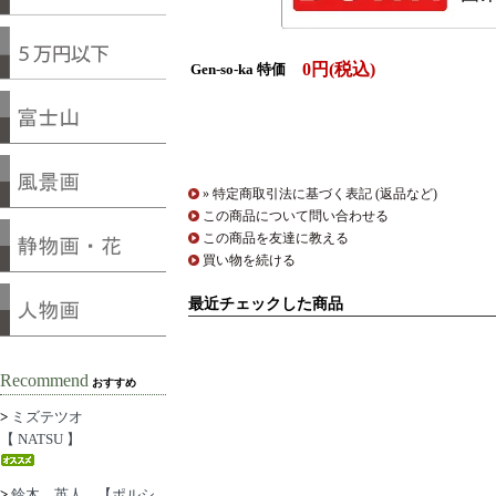
0円(税込)
Gen-so-ka 特価
» 特定商取引法に基づく表記 (返品など)
この商品について問い合わせる
この商品を友達に教える
買い物を続ける
最近チェックした商品
Recommend
おすすめ
>
ミズテツオ
【 NATSU 】
>
鈴木 英人 【ポルシ