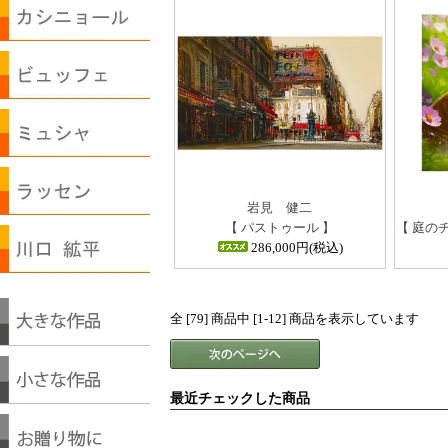
岩見 健二
【 パストゥール 】
【 庭の
286,000円(税込)
全 [79] 商品中 [1-12] 商品を表示しています
最近チェックした商品