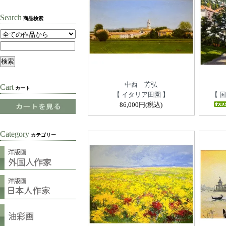
Search
商品検索
中西 芳弘
Cart
カート
【 イタリア田園 】
【 
86,000円(税込)
Category
カテゴリー