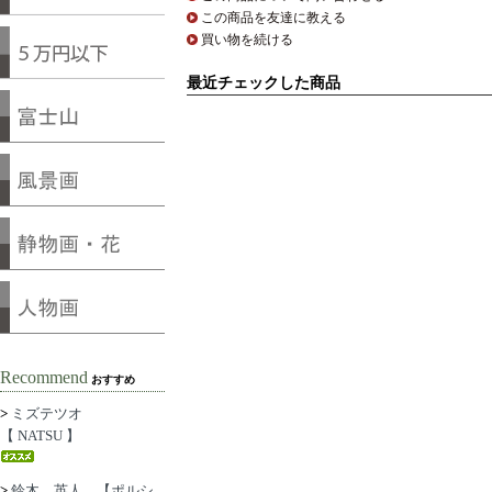
この商品を友達に教える
買い物を続ける
最近チェックした商品
Recommend
おすすめ
>
ミズテツオ
【 NATSU 】
>
鈴木 英人 【ポルシ