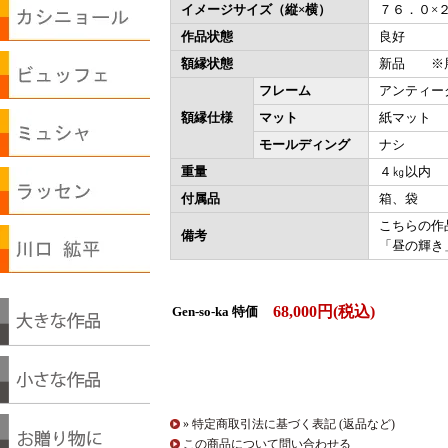
イメージサイズ（縦×横）
７６．０×
作品状態
良好
額縁状態
新品 ※展
フレーム
アンティー
額縁仕様
マット
紙マット
モールディング
ナシ
重量
４㎏以内
付属品
箱、袋
こちらの作
備考
「昼の輝き
68,000円(税込)
Gen-so-ka 特価
» 特定商取引法に基づく表記 (返品など)
この商品について問い合わせる