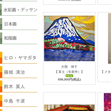
片岡 球子
【 富士（生前作）】
【 メタ
698,000円(税込)