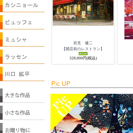
岩見 健二
【開店前のレストラン】
328,000円(税込)