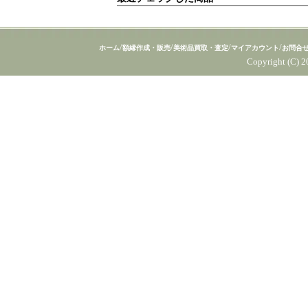
/
/
/
/
ホーム
額縁作成・販売
美術品買取・査定
マイアカウント
お問合
Copyright (C) 2