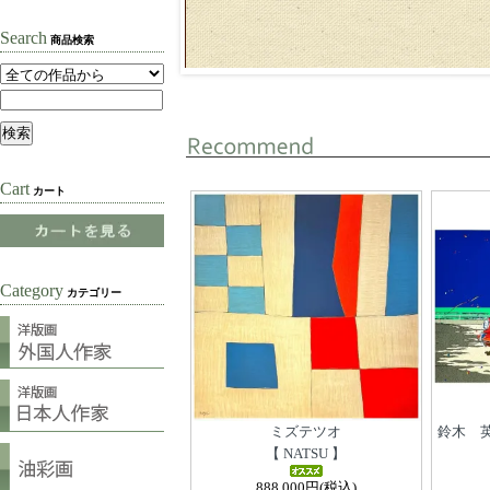
Search
商品検索
Cart
カート
Category
カテゴリー
ミズテツオ
鈴木 英
【 NATSU 】
888,000円(税込)