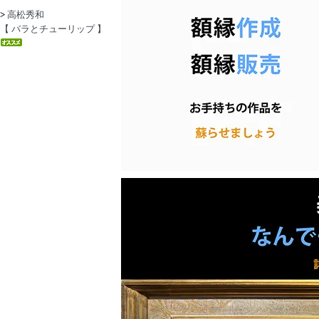
>
高松秀和
【 バラとチューリップ 】