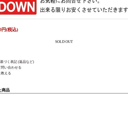
0円(税込)
SOLD OUT
基づく表記 (返品など)
て問い合わせる
に教える
た商品