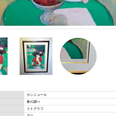
カシニョール
春の調べ
リトグラフ
アリ