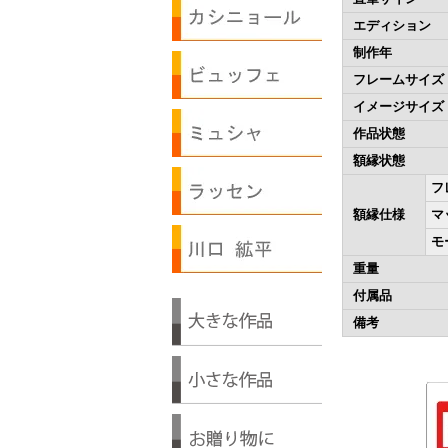
エディション
制作年
フレームサイズ
イメージサイズ
作品状態
額縁状態
フ
額縁仕様
マ
モ
重量
付属品
備考