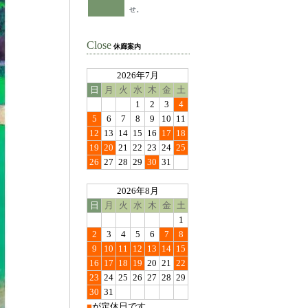
せ。
Close
休廊案内
2026年7月
日
月
火
水
木
金
土
1
2
3
4
5
6
7
8
9
10
11
12
13
14
15
16
17
18
19
20
21
22
23
24
25
26
27
28
29
30
31
2026年8月
日
月
火
水
木
金
土
1
2
3
4
5
6
7
8
9
10
11
12
13
14
15
16
17
18
19
20
21
22
23
24
25
26
27
28
29
30
31
■
が定休日です。