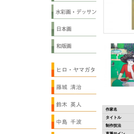
作家名
タイトル
制作技法
直筆サイン