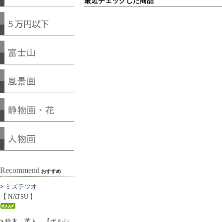
最近チェックした商品
Recommend
おすすめ
>
ミズテツオ
【 NATSU 】
>
鈴木 英人 【ポルシ