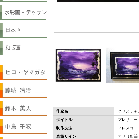
作家名
クリスチャ
タイトル
プレリュー
制作技法
フレスコ
直筆サイン
アリ（鉛筆