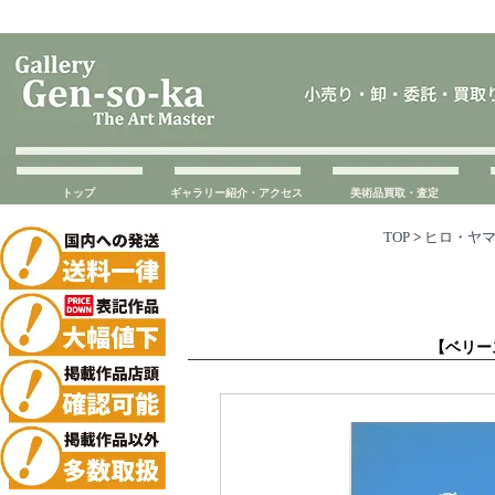
トップ
ギャラリー紹介・アクセス
美術品買取・査定
TOP
>
ヒロ・ヤ
【ベリース