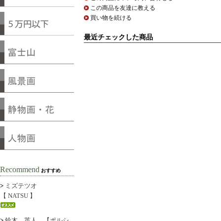
この商品を友達に教える
買い物を続ける
最近チェックした商品
Recommend
おすすめ
>
ミズテツオ
【 NATSU 】
>
鈴木 英人 【ポルシ