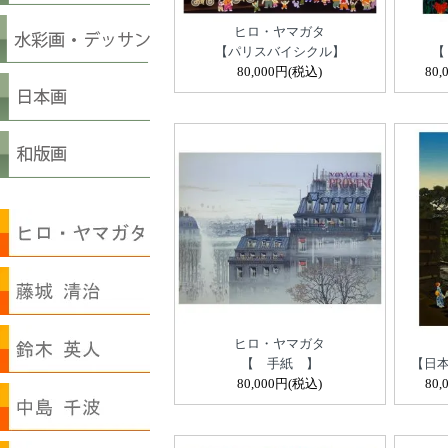
ヒロ・ヤマガタ
【パリスバイシクル】
【
80,000円(税込)
80,
ヒロ・ヤマガタ
【 手紙 】
【日本
80,000円(税込)
80,