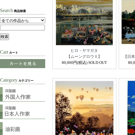
Search
商品検索
ヒロ・ヤマガタ
Cart
カート
【ムーングロウⅡ】
【日本
80,000円(税込) SOLD OUT
80,
Category
カテゴリー