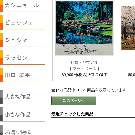
ヒロ・ヤマガタ
【 フットボール 】
80,000円(税込) SOLD OUT
80,
全 [27] 商品中 [1-12] 商品を表示しています
最近チェックした商品