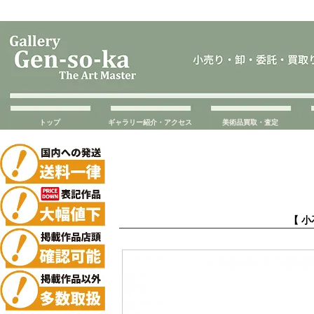
トップ
ギャラリー紹介・アクセス
美術品買取・査定
【 