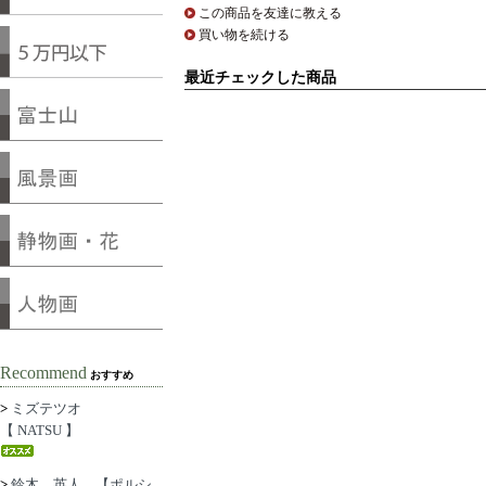
この商品を友達に教える
買い物を続ける
最近チェックした商品
Recommend
おすすめ
>
ミズテツオ
【 NATSU 】
>
鈴木 英人 【ポルシ