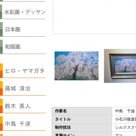
作家名
中島 千波
タイトル
小石川後楽
制作技法
シルクスク
直筆サイン
アリ