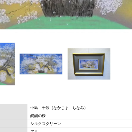
中島 千波（なかじま ちなみ）
醍醐の桜
シルクスクリーン
アリ