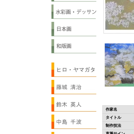
作家名
タイトル
制作技法
直筆サイン