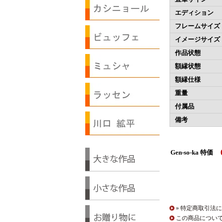
エディション
フレームサイズ
イメージサイズ
作品状態
額縁状態
額縁仕様
重量
付属品
備考
Gen-so-ka 特価
» 特定商取引法に
この商品につい