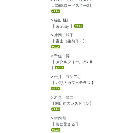
ェ356Bロードスター2】
>
篠田 桃紅
【 Serenity 】
>
片岡 球子
【 富士（生前作）】
>
千住 博
【 メタルフォール #3-Ⅱ
】
>
松井 ヨシアキ
【 パリのカフェテラス 】
>
岩見 健二
【開店前のレストラン】
>
吉岡 龍
【 影に染まる 】