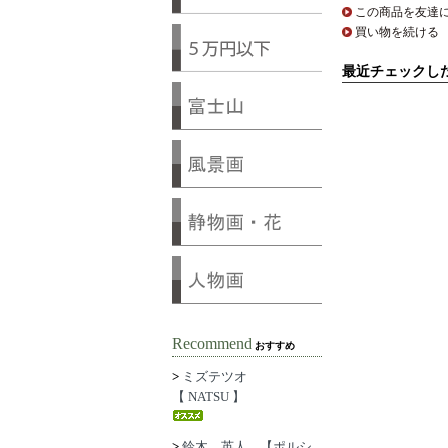
この商品を友達
買い物を続ける
最近チェックし
Recommend
おすすめ
>
ミズテツオ
【 NATSU 】
>
鈴木 英人 【ポルシ