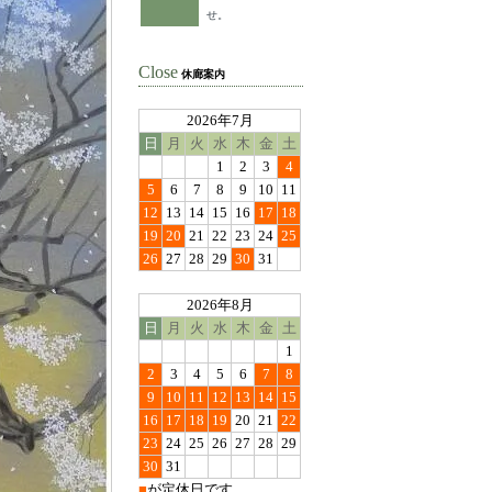
せ。
Close
休廊案内
2026年7月
日
月
火
水
木
金
土
1
2
3
4
5
6
7
8
9
10
11
12
13
14
15
16
17
18
19
20
21
22
23
24
25
26
27
28
29
30
31
2026年8月
日
月
火
水
木
金
土
1
2
3
4
5
6
7
8
9
10
11
12
13
14
15
16
17
18
19
20
21
22
23
24
25
26
27
28
29
30
31
■
が定休日です。