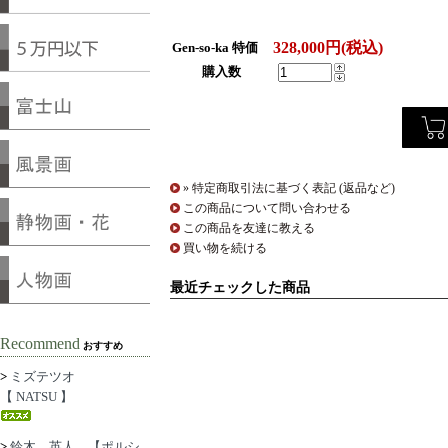
328,000円(税込)
Gen-so-ka 特価
購入数
» 特定商取引法に基づく表記 (返品など)
この商品について問い合わせる
この商品を友達に教える
買い物を続ける
最近チェックした商品
Recommend
おすすめ
>
ミズテツオ
【 NATSU 】
>
鈴木 英人 【ポルシ