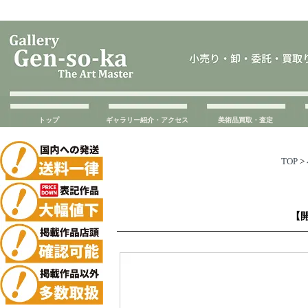
トップ
ギャラリー紹介・アクセス
美術品買取・査定
TOP
>
【