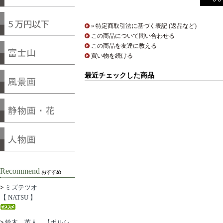
» 特定商取引法に基づく表記 (返品など)
この商品について問い合わせる
この商品を友達に教える
買い物を続ける
最近チェックした商品
Recommend
おすすめ
>
ミズテツオ
【 NATSU 】
>
鈴木 英人 【ポルシ