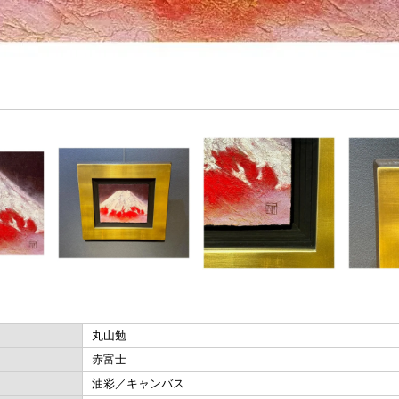
丸山勉
赤富士
油彩／キャンバス