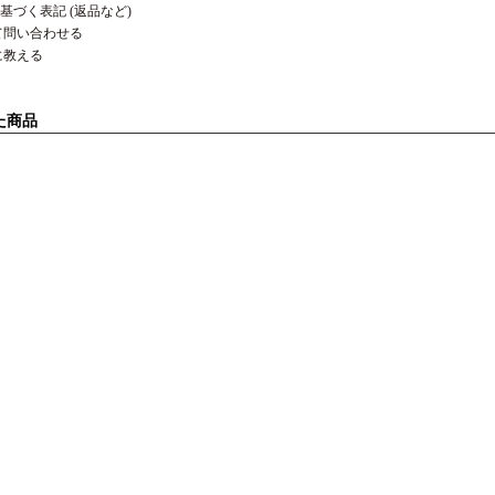
基づく表記 (返品など)
て問い合わせる
に教える
た商品