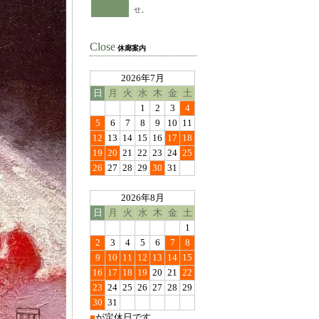
せ。
Close
休廊案内
2026年7月
日
月
火
水
木
金
土
1
2
3
4
5
6
7
8
9
10
11
12
13
14
15
16
17
18
19
20
21
22
23
24
25
26
27
28
29
30
31
2026年8月
日
月
火
水
木
金
土
1
2
3
4
5
6
7
8
9
10
11
12
13
14
15
16
17
18
19
20
21
22
23
24
25
26
27
28
29
30
31
■
が定休日です。