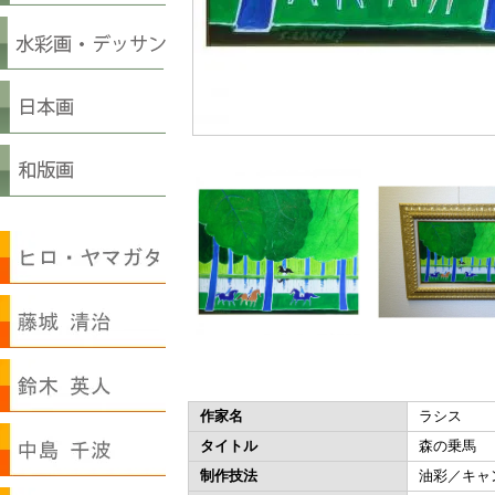
作家名
ラシス
タイトル
森の乗馬
制作技法
油彩／キャ