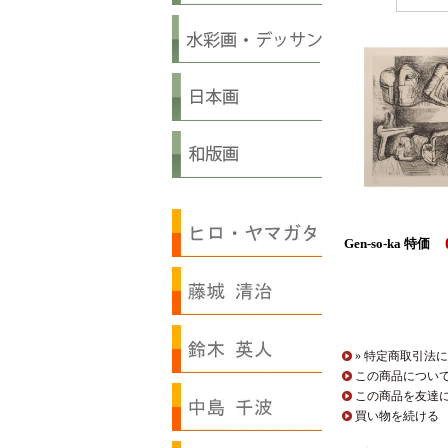
Gen-so-ka 特価
» 特定商取引法に
この商品につい
この商品を友達
買い物を続ける