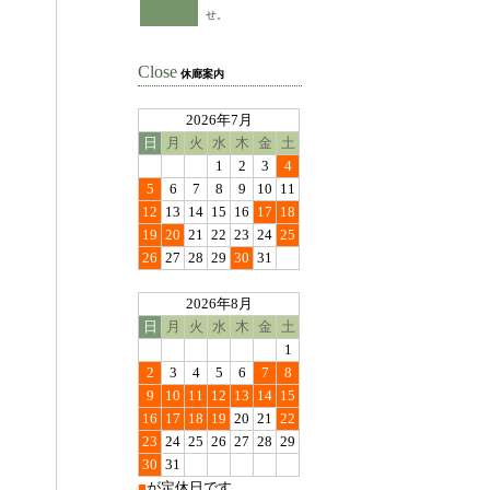
せ。
Close
休廊案内
2026年7月
日
月
火
水
木
金
土
1
2
3
4
5
6
7
8
9
10
11
12
13
14
15
16
17
18
19
20
21
22
23
24
25
26
27
28
29
30
31
2026年8月
日
月
火
水
木
金
土
1
2
3
4
5
6
7
8
9
10
11
12
13
14
15
16
17
18
19
20
21
22
23
24
25
26
27
28
29
30
31
■
が定休日です。