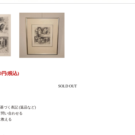
0円(税込)
SOLD OUT
基づく表記 (返品など)
て問い合わせる
に教える