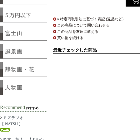
» 特定商取引法に基づく表記 (返品など)
この商品について問い合わせる
この商品を友達に教える
買い物を続ける
最近チェックした商品
Recommend
おすすめ
>
ミズテツオ
【 NATSU 】
>
鈴木 英人 【ポルシ