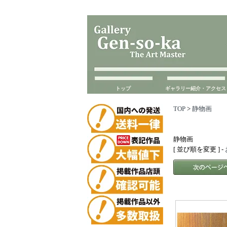
トップ
ギャラリー紹介・アクセス
TOP
>
静物画
静物画
[ 並び順を変更 ] -