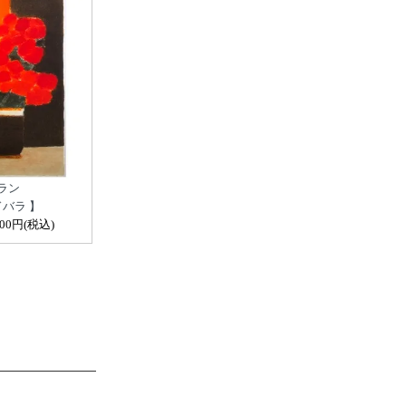
ラン
ドバラ 】
000円(税込)