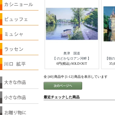
奥津 国道
【 のどかなロアン河畔 】
【朝の
0円(税込) SOLD OUT
35,
全 [40] 商品中 [1-12] 商品を表示しています
最近チェックした商品