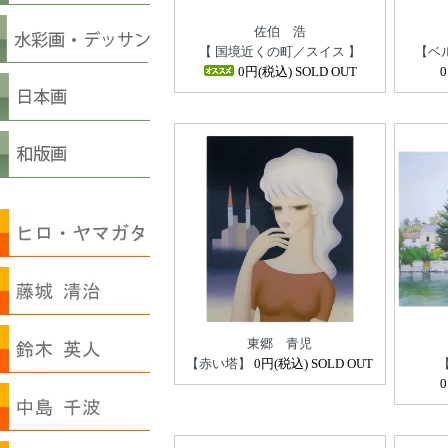
佐伯 浩
【 国境近くの町／スイス 】
【ベ
0円(税込) SOLD OUT
東郷 青児
【赤い塔】
0円(税込) SOLD OUT