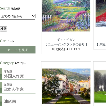
Search
商品検索
ギィ・ベガン
Cart
カート
【 ニューイングランドの香り 】
【 赤富
0円(税込) SOLD OUT
Category
カテゴリー