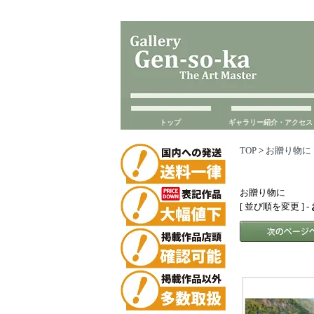
トップ
ギャラリー紹介・アクセス
TOP
>
お贈り物に
お贈り物に
[ 並び順を変更 ] -