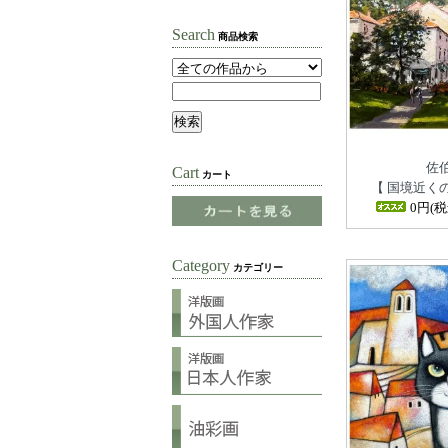
Search
商品検索
佐
Cart
カート
【 国境近く
0円(税込
Category
カテゴリー