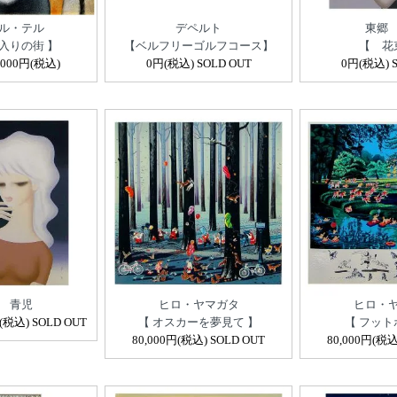
ル・テル
デペルト
東郷
入りの街 】
【ベルフリーゴルフコース】
【 花
,000円(税込)
0円(税込) SOLD OUT
0円(税込) S
 青児
ヒロ・ヤマガタ
ヒロ・
税込) SOLD OUT
【 オスカーを夢見て 】
【 フット
80,000円(税込) SOLD OUT
80,000円(税込