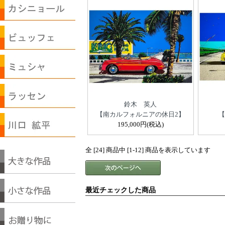
鈴木 英人
【南カルフォルニアの休日2】
【
195,000円(税込)
全 [24] 商品中 [1-12] 商品を表示しています
最近チェックした商品