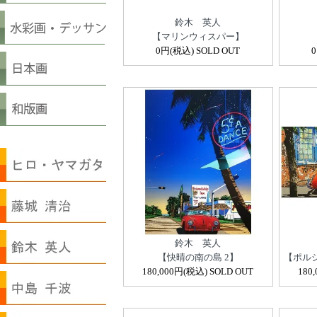
鈴木 英人
【マリンウィスパー】
0円(税込) SOLD OUT
鈴木 英人
【快晴の南の島 2】
【ポルシ
180,000円(税込) SOLD OUT
180