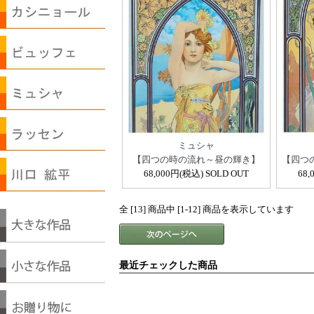
ミュシャ
【四つの時の流れ～昼の輝き】
【四つ
68,000円(税込) SOLD OUT
68,
全 [13] 商品中 [1-12] 商品を表示しています
最近チェックした商品