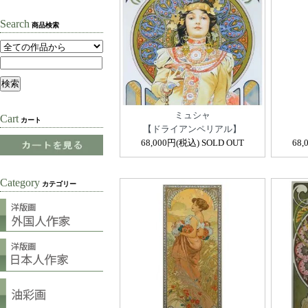
Search
商品検索
ミュシャ
Cart
カート
【ドライアンペリアル】
68,000円(税込) SOLD OUT
68,
Category
カテゴリー