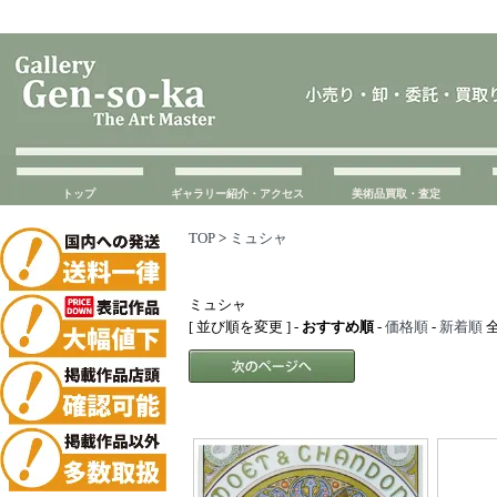
トップ
ギャラリー紹介・アクセス
美術品買取・査定
TOP
>
ミュシャ
ミュシャ
[ 並び順を変更 ] -
おすすめ順
-
価格順
-
新着順
全