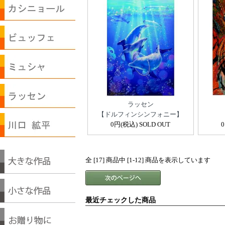
ラッセン
【ドルフィンシンフォニー】
0円(税込) SOLD OUT
全 [17] 商品中 [1-12] 商品を表示しています
最近チェックした商品