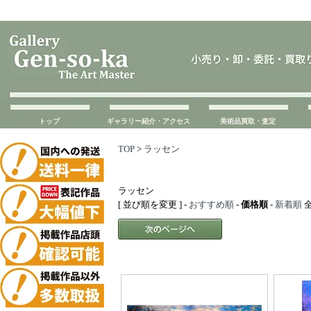
トップ
ギャラリー紹介・アクセス
美術品買取・査定
TOP
>
ラッセン
ラッセン
[ 並び順を変更 ] -
おすすめ順
-
価格順
-
新着順
全