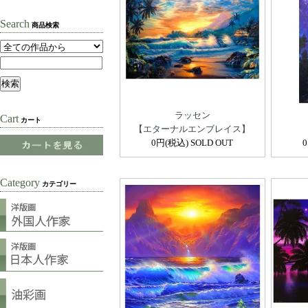
Search
商品検索
ラッセン
Cart
カート
【エターナルエンブレイス】
0円(税込) SOLD OUT
Category
カテゴリー